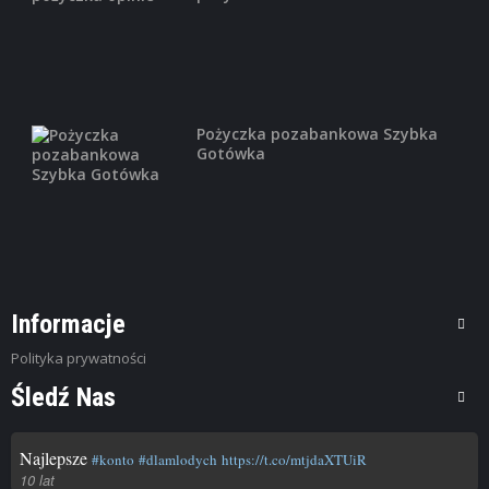
Pożyczka pozabankowa Szybka
Gotówka
Informacje
Polityka prywatności
Śledź Nas
Najlepsze
#konto
#dlamlodych
https://t.co/mtjdaXTUiR
10 lat