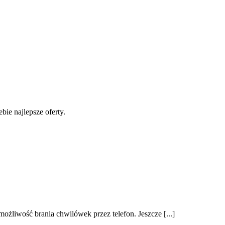
ie najlepsze oferty.
liwość brania chwilówek przez telefon. Jeszcze [...]