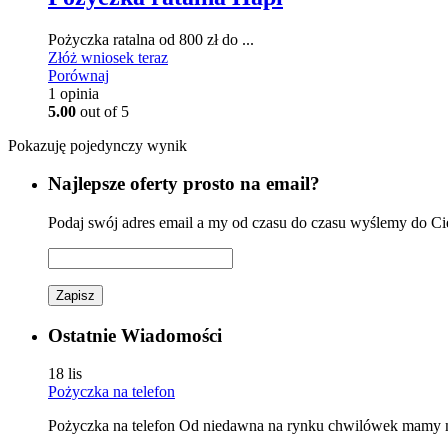
Pożyczka ratalna od 800 zł do ...
Złóż wniosek teraz
Porównaj
1
opinia
5.00
out of 5
Pokazuję pojedynczy wynik
Najlepsze oferty prosto na email?
Podaj swój adres email a my od czasu do czasu wyślemy do Cieb
Zapisz
Ostatnie Wiadomości
18
lis
Pożyczka na telefon
Pożyczka na telefon Od niedawna na rynku chwilówek mamy moż