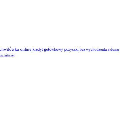
chwilówka online
kredyt gotówkowy
pożyczki
bez wychodzenia z domu
ez internet