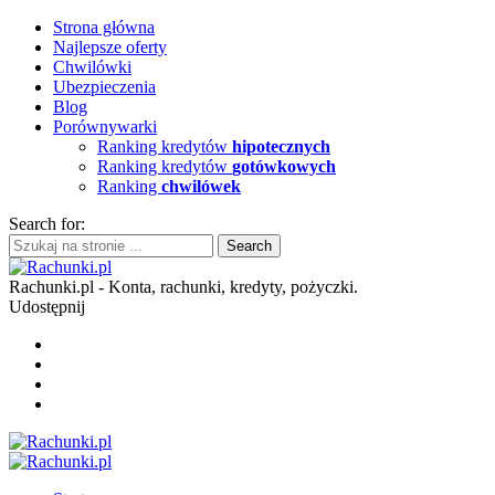
Strona główna
Najlepsze oferty
Chwilówki
Ubezpieczenia
Blog
Porównywarki
Ranking kredytów
hipotecznych
Ranking kredytów
gotówkowych
Ranking
chwilówek
Search for:
Rachunki.pl - Konta, rachunki, kredyty, pożyczki.
Udostępnij