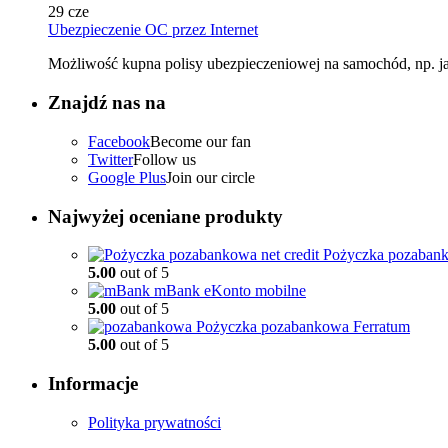
29
cze
Ubezpieczenie OC przez Internet
Możliwość kupna polisy ubezpieczeniowej na samochód, np. jako
Znajdź nas na
Facebook
Become our fan
Twitter
Follow us
Google Plus
Join our circle
Najwyżej oceniane produkty
Pożyczka pozabank
5.00
out of 5
mBank eKonto mobilne
5.00
out of 5
Pożyczka pozabankowa Ferratum
5.00
out of 5
Informacje
Polityka prywatności