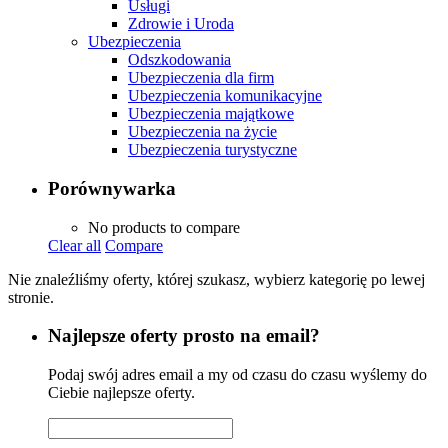
Usługi
Zdrowie i Uroda
Ubezpieczenia
Odszkodowania
Ubezpieczenia dla firm
Ubezpieczenia komunikacyjne
Ubezpieczenia majątkowe
Ubezpieczenia na życie
Ubezpieczenia turystyczne
Porównywarka
No products to compare
Clear all
Compare
Nie znaleźliśmy oferty, której szukasz, wybierz kategorię po lewej
stronie.
Najlepsze oferty prosto na email?
Podaj swój adres email a my od czasu do czasu wyślemy do
Ciebie najlepsze oferty.