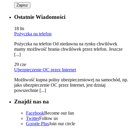
Zapisz
Ostatnie Wiadomości
18
lis
Pożyczka na telefon
Pożyczka na telefon Od niedawna na rynku chwilówek
mamy możliwość brania chwilówek przez telefon. Jeszcze
[...]
29
cze
Ubezpieczenie OC przez Internet
Możliwość kupna polisy ubezpieczeniowej na samochód, np.
jako ubezpieczenie OC przez Internet, jest dzisiaj
powszechnie [...]
Znajdź nas na
Facebook
Become our fan
Twitter
Follow us
Google Plus
Join our circle