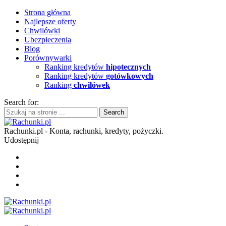
Strona główna
Najlepsze oferty
Chwilówki
Ubezpieczenia
Blog
Porównywarki
Ranking kredytów
hipotecznych
Ranking kredytów
gotówkowych
Ranking
chwilówek
Search for:
Rachunki.pl - Konta, rachunki, kredyty, pożyczki.
Udostępnij