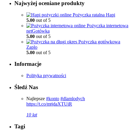
Najwyżej oceniane produkty
Pożyczka ratalna Hapi
5.00
out of 5
Pożyczka internetowa
netGotówka
5.00
out of 5
Pożyczka gotówkowa
Zaplo
5.00
out of 5
Informacje
Polityka prywatności
Śledź Nas
Najlepsze
#konto
#dlamlodych
https://t.co/mtjdaXTUiR
10 lat
Tagi