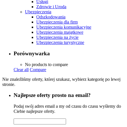
Usługi
Zdrowie i Uroda
Ubezpieczenia
Odszkodowania
Ubezpieczenia dla firm
Ubezpieczenia komunikacyjne
Ubezpieczenia majątkowe
Ubezpieczenia na życie
Ubezpieczenia turystyczne
Porównywarka
No products to compare
Clear all
Compare
Nie znaleźliśmy oferty, której szukasz, wybierz kategorię po lewej
stronie.
Najlepsze oferty prosto na email?
Podaj swój adres email a my od czasu do czasu wyślemy do
Ciebie najlepsze oferty.