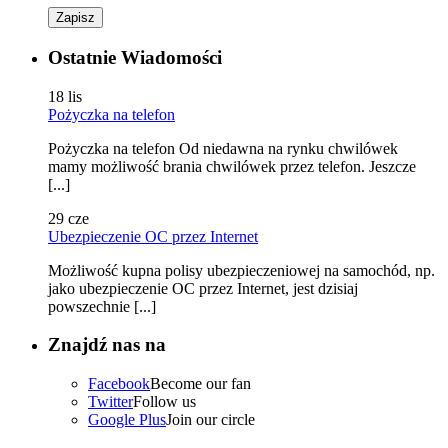
Zapisz
Ostatnie Wiadomości
18
lis
Pożyczka na telefon
Pożyczka na telefon Od niedawna na rynku chwilówek
mamy możliwość brania chwilówek przez telefon. Jeszcze
[...]
29
cze
Ubezpieczenie OC przez Internet
Możliwość kupna polisy ubezpieczeniowej na samochód, np.
jako ubezpieczenie OC przez Internet, jest dzisiaj
powszechnie [...]
Znajdź nas na
Facebook
Become our fan
Twitter
Follow us
Google Plus
Join our circle