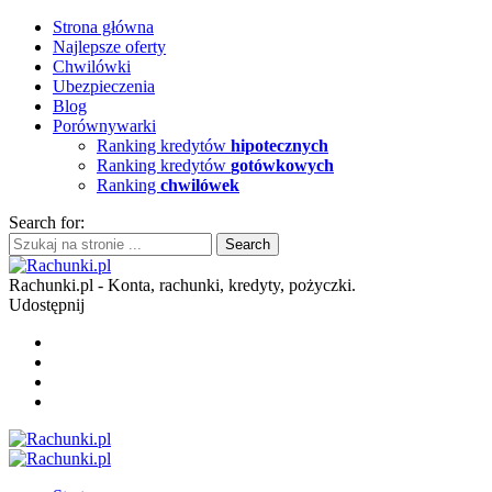
Strona główna
Najlepsze oferty
Chwilówki
Ubezpieczenia
Blog
Porównywarki
Ranking kredytów
hipotecznych
Ranking kredytów
gotówkowych
Ranking
chwilówek
Search for:
Rachunki.pl - Konta, rachunki, kredyty, pożyczki.
Udostępnij