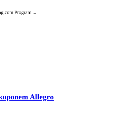
g.com Program ...
kuponem Allegro