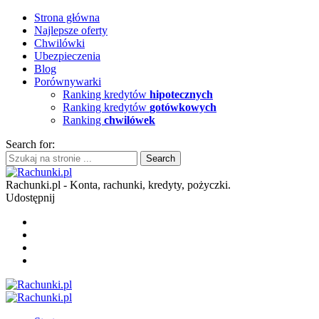
Strona główna
Najlepsze oferty
Chwilówki
Ubezpieczenia
Blog
Porównywarki
Ranking kredytów
hipotecznych
Ranking kredytów
gotówkowych
Ranking
chwilówek
Search for:
Rachunki.pl - Konta, rachunki, kredyty, pożyczki.
Udostępnij