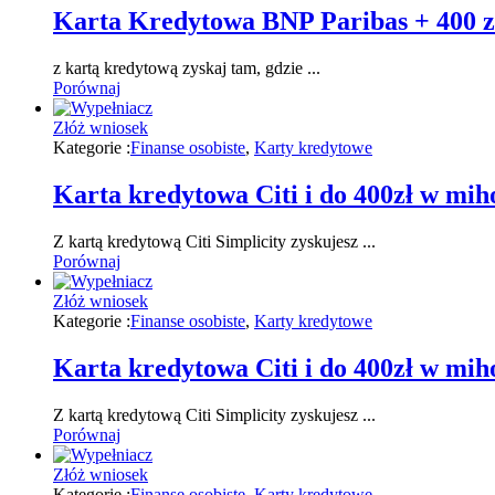
Karta Kredytowa BNP Paribas + 400 z
z kartą kredytową zyskaj tam, gdzie ...
Porównaj
Złóż wniosek
Kategorie :
Finanse osobiste
,
Karty kredytowe
Karta kredytowa Citi i do 400zł w mih
Z kartą kredytową Citi Simplicity zyskujesz ...
Porównaj
Złóż wniosek
Kategorie :
Finanse osobiste
,
Karty kredytowe
Karta kredytowa Citi i do 400zł w mih
Z kartą kredytową Citi Simplicity zyskujesz ...
Porównaj
Złóż wniosek
Kategorie :
Finanse osobiste
,
Karty kredytowe