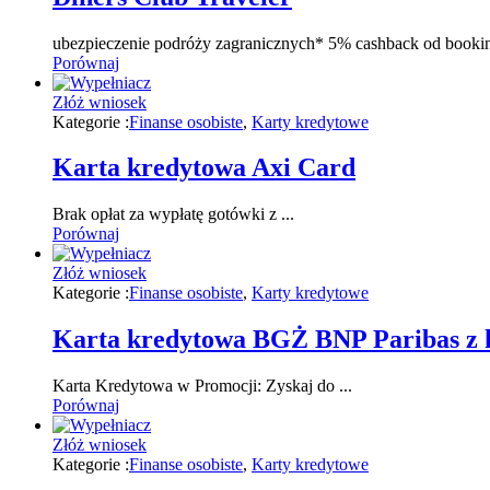
ubezpieczenie podróży zagranicznych* 5% cashback od bookin
Porównaj
Złóż wniosek
Kategorie :
Finanse osobiste
,
Karty kredytowe
Karta kredytowa Axi Card
Brak opłat za wypłatę gotówki z ...
Porównaj
Złóż wniosek
Kategorie :
Finanse osobiste
,
Karty kredytowe
Karta kredytowa BGŻ BNP Paribas z 
Karta Kredytowa w Promocji: Zyskaj do ...
Porównaj
Złóż wniosek
Kategorie :
Finanse osobiste
,
Karty kredytowe