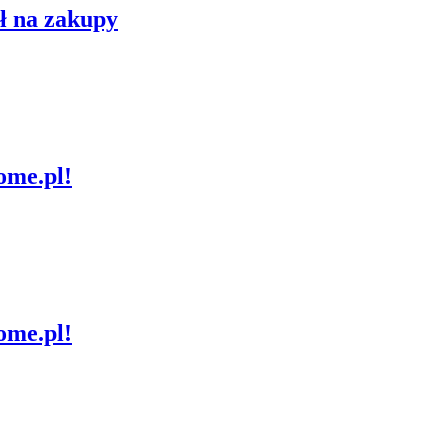
ł na zakupy
ome.pl!
ome.pl!