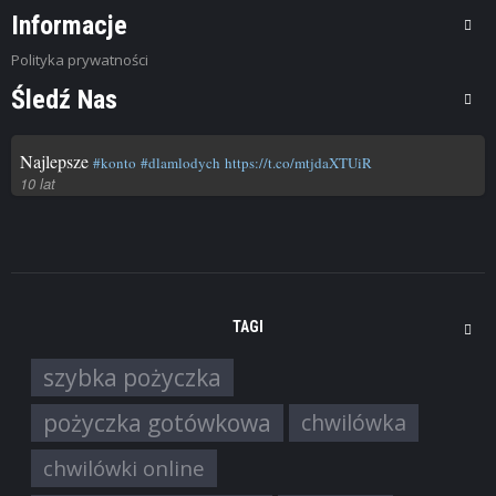
Informacje
Polityka prywatności
Śledź Nas
Najlepsze
#konto
#dlamlodych
https://t.co/mtjdaXTUiR
10 lat
TAGI
szybka pożyczka
pożyczka gotówkowa
chwilówka
chwilówki online