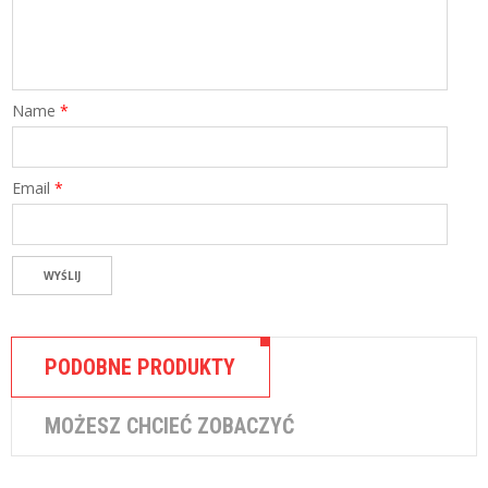
K
I
Name
*
Email
*
PODOBNE PRODUKTY
MOŻESZ CHCIEĆ ZOBACZYĆ