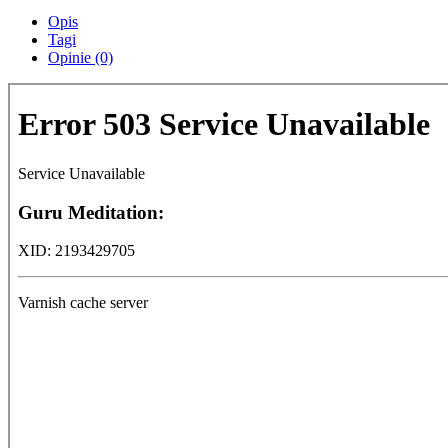
Opis
Tagi
Opinie (0)