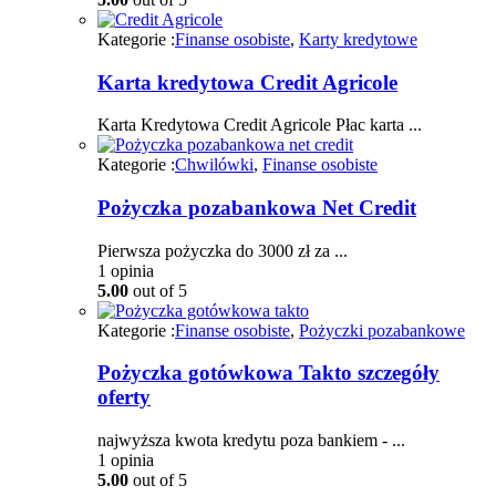
Kategorie :
Finanse osobiste
,
Karty kredytowe
Karta kredytowa Credit Agricole
Karta Kredytowa Credit Agricole Płac karta ...
Kategorie :
Chwilówki
,
Finanse osobiste
Pożyczka pozabankowa Net Credit
Pierwsza pożyczka do 3000 zł za ...
1
opinia
5.00
out of 5
Kategorie :
Finanse osobiste
,
Pożyczki pozabankowe
Pożyczka gotówkowa Takto szczegóły
oferty
najwyższa kwota kredytu poza bankiem - ...
1
opinia
5.00
out of 5