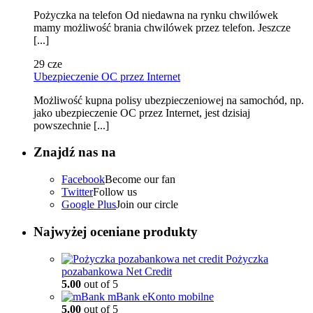
Pożyczka na telefon Od niedawna na rynku chwilówek
mamy możliwość brania chwilówek przez telefon. Jeszcze
[...]
29
cze
Ubezpieczenie OC przez Internet
Możliwość kupna polisy ubezpieczeniowej na samochód, np.
jako ubezpieczenie OC przez Internet, jest dzisiaj
powszechnie [...]
Znajdź nas na
Facebook
Become our fan
Twitter
Follow us
Google Plus
Join our circle
Najwyżej oceniane produkty
Pożyczka
pozabankowa Net Credit
5.00
out of 5
mBank eKonto mobilne
5.00
out of 5