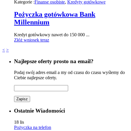
Kategorie :
Finanse osobiste
,
Kredyty gotówkowe
Pożyczka gotówkowa Bank
Millennium
Kredyt gotówkowy nawet do 150 000 ...
Złóż wniosek teraz
<
>
Najlepsze oferty prosto na email?
Podaj swój adres email a my od czasu do czasu wyślemy do
Ciebie najlepsze oferty.
Zapisz
Ostatnie Wiadomości
18
lis
Pożyczka na telefon