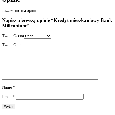
Jeszcze nie ma opinii
Napisz pierwszą opinię “Kredyt mieszkaniowy Bank
Millennium”
Twoja Ocena
Twoja Opinia
Name
*
Email
*