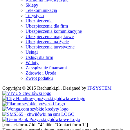
Sklepy
Telekomunikacja
Turystyka
Ubezpieczenia
Ubezpieczenia dla firm
Ubezpieczenia komunikacyjne
Ubezpieczenia majątkowe
Ubezpieczenia na życie
Ubezpieczenia turystyczne
Usługi
Usługi dla firm
Waluty
Zarządzanie finansami
Zdrowie i Uroda
Zwrot podatku
Copyright © 2015 Rachunki.pl . Designed by
IT-SYSTEM
[contact-form-7 id="4" title="Contact form 1"]
Korzystanie z naszej wirtyny oznacza zgodę na wykorzystywanie