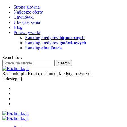
Strona główna
Najlepsze oferty
Chwilówki
Ubezpieczenia
Blog
Porównywarki
Ranking kredytów
hipotecznych
Ranking kredytów
gotówkowych
Ranking
chwilówek
Search for:
Rachunki.pl - Konta, rachunki, kredyty, pożyczki.
Udostępnij