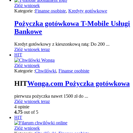
Złóż wniosek
Kategorie :
Finanse osobiste
,
Kredyty gotówkowe
Pożyczka gotówkowa T-Mobile Usługi
Bankowe
Kredyt gotówkowy z kieszonkową ratą: Do 200 ...
Złóż wniosek teraz
HIT
Złóż wniosek
Kategorie :
Chwilówki
,
Finanse osobiste
HIT
Wonga.com Pożyczka gotówkowa
pierwsza pożyczka nawet 1500 zł do ...
Złóż wniosek teraz
4
opinie
4.75
out of 5
HIT
Złóż wniosek