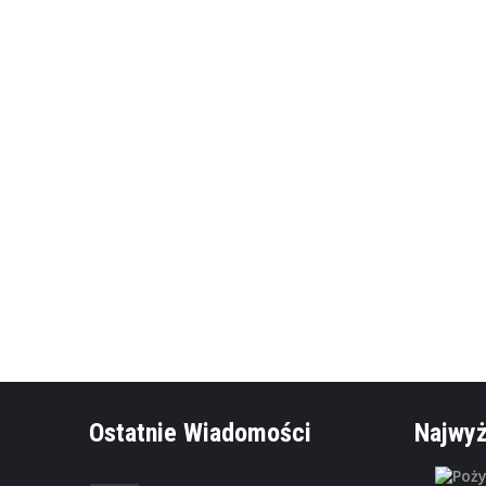
Najlepsz
Podaj s
Ostatnie Wiadomości
Najwyż