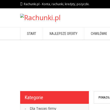
Rachunki.pl - Konta, rachunki, kredyty, pożyczki.
START
NAJLEPSZE OFERTY
CHWILÓWKI
Kategorie
POKAZUJ
Dla Twojej firmy