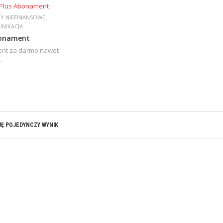
,
Y NIEFINANSOWE
NIKACJA
bonament
nt za darmo nawet
.
Ę POJEDYNCZY WYNIK