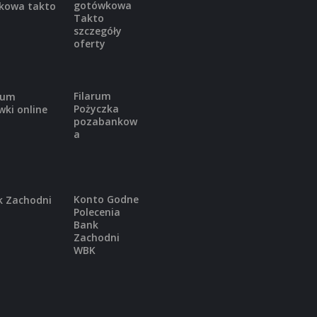
gotówkowa
Takto
szczegóły
oferty
Filarum
Pożyczka
pozabankow
a
Konto Godne
Polecenia
Bank
Zachodni
WBK