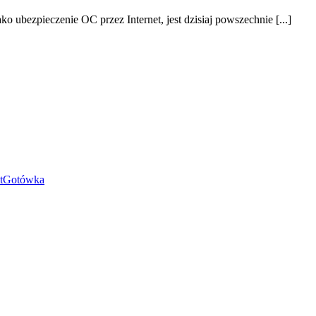
 ubezpieczenie OC przez Internet, jest dzisiaj powszechnie [...]
etGotówka