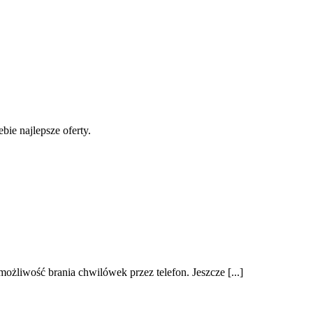
ie najlepsze oferty.
liwość brania chwilówek przez telefon. Jeszcze [...]