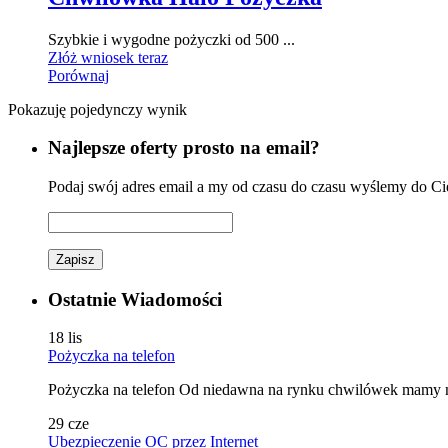
Szybkie i wygodne pożyczki od 500 ...
Złóż wniosek teraz
Porównaj
Pokazuję pojedynczy wynik
Najlepsze oferty prosto na email?
Podaj swój adres email a my od czasu do czasu wyślemy do Cieb
Zapisz
Ostatnie Wiadomości
18
lis
Pożyczka na telefon
Pożyczka na telefon Od niedawna na rynku chwilówek mamy moż
29
cze
Ubezpieczenie OC przez Internet