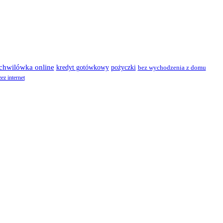
chwilówka online
kredyt gotówkowy
pożyczki
bez wychodzenia z domu
ez internet