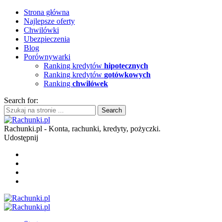
Strona główna
Najlepsze oferty
Chwilówki
Ubezpieczenia
Blog
Porównywarki
Ranking kredytów
hipotecznych
Ranking kredytów
gotówkowych
Ranking
chwilówek
Search for:
Rachunki.pl - Konta, rachunki, kredyty, pożyczki.
Udostępnij