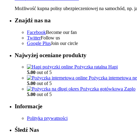
Możliwość kupna polisy ubezpieczeniowej na samochód, np. jako
Znajdź nas na
Facebook
Become our fan
Twitter
Follow us
Google Plus
Join our circle
Najwyżej oceniane produkty
Pożyczka ratalna Hapi
5.00
out of 5
Pożyczka internetowa n
5.00
out of 5
Pożyczka gotówkowa Zaplo
5.00
out of 5
Informacje
Polityka prywatności
Śledź Nas