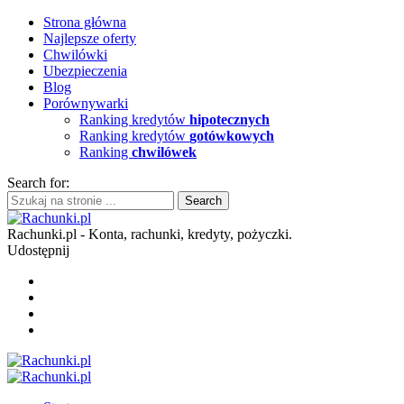
Strona główna
Najlepsze oferty
Chwilówki
Ubezpieczenia
Blog
Porównywarki
Ranking kredytów
hipotecznych
Ranking kredytów
gotówkowych
Ranking
chwilówek
Search for:
Rachunki.pl - Konta, rachunki, kredyty, pożyczki.
Udostępnij