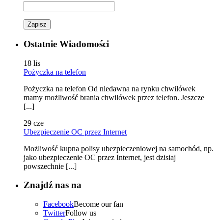
Zapisz
Ostatnie Wiadomości
18
lis
Pożyczka na telefon
Pożyczka na telefon Od niedawna na rynku chwilówek
mamy możliwość brania chwilówek przez telefon. Jeszcze
[...]
29
cze
Ubezpieczenie OC przez Internet
Możliwość kupna polisy ubezpieczeniowej na samochód, np.
jako ubezpieczenie OC przez Internet, jest dzisiaj
powszechnie [...]
Znajdź nas na
Facebook
Become our fan
Twitter
Follow us