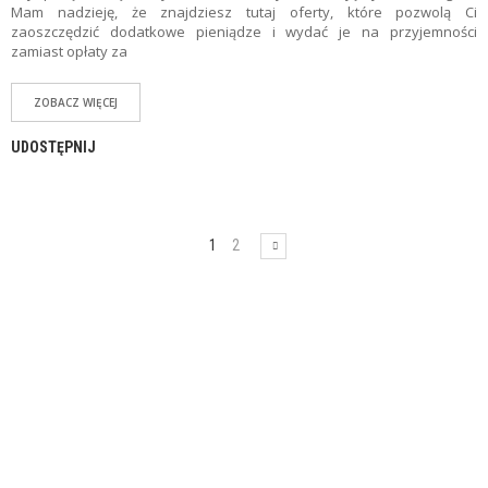
Mam nadzieję, że znajdziesz tutaj oferty, które pozwolą Ci
zaoszczędzić dodatkowe pieniądze i wydać je na przyjemności
zamiast opłaty za
ZOBACZ WIĘCEJ
UDOSTĘPNIJ
1
2