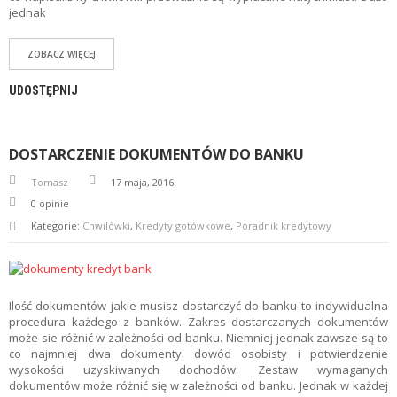
jednak
ZOBACZ WIĘCEJ
UDOSTĘPNIJ
DOSTARCZENIE DOKUMENTÓW DO BANKU
Tomasz
17 maja, 2016
0
opinie
Kategorie:
Chwilówki
,
Kredyty gotówkowe
,
Poradnik kredytowy
Ilość dokumentów jakie musisz dostarczyć do banku to indywidualna
procedura każdego z banków. Zakres dostarczanych dokumentów
może sie różnić w zależności od banku. Niemniej jednak zawsze są to
co najmniej dwa dokumenty: dowód osobisty i potwierdzenie
wysokości uzyskiwanych dochodów. Zestaw wymaganych
dokumentów może różnić się w zależności od banku. Jednak w każdej