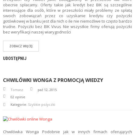
obecnie spłacamy. Oferty takie jak kredyt bez BIK są szczególnie
interesujące dla osób, które w przeszłości miały problemy ze spłatą
swoich zobowiązań przez co uzyskanie kredytu czy pożyczki
gotówkowej w banku jest dla nich o ile nie niemożliwe to często bardzo
trudne. Pożyczki bez BIK Vivus Nie wszystkie firmy oferują pożyczki
bez weryfikacji naszej wiarygodności
ZOBACZ WIĘCEJ
UDOSTĘPNIJ
CHWILÓWKI WONGA Z PROMOCJĄ WIEDZY
Tomasz
paź 12, 2015
02
opinie
Kategorie:
Szybkie pożyczki
Chwilówka Wonga Podobnie jak w innych firmach oferujących