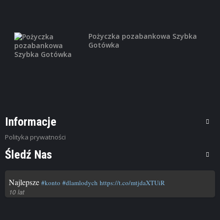
Pożyczka pozabankowa Szybka
Gotówka
Informacje
Polityka prywatności
Śledź Nas
Najlepsze
#konto
#dlamlodych
https://t.co/mtjdaXTUiR
10 lat