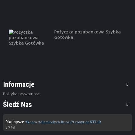
Pożyczka pozabankowa Szybka
Gotówka
Informacje
Polityka prywatności
Śledź Nas
Najlepsze
#konto
#dlamlodych
https://t.co/mtjdaXTUiR
10 lat