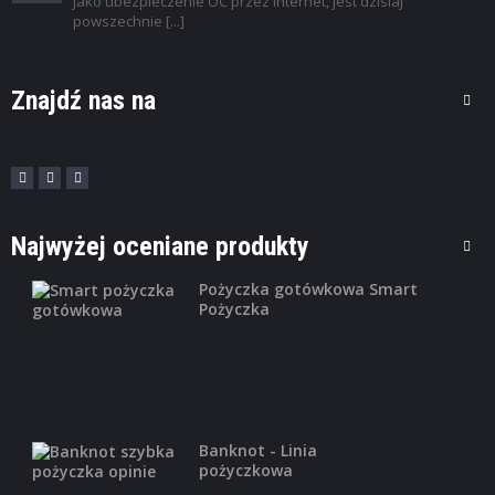
jako ubezpieczenie OC przez Internet, jest dzisiaj
powszechnie [...]
Znajdź nas na
Najwyżej oceniane produkty
Pożyczka gotówkowa Smart
Pożyczka
Banknot - Linia
pożyczkowa