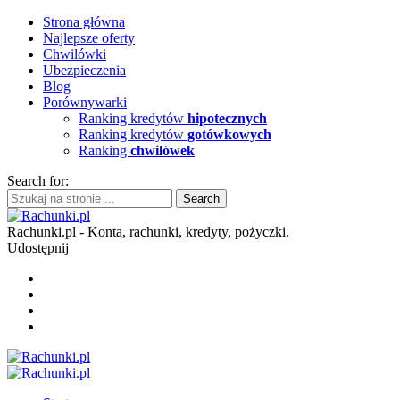
Strona główna
Najlepsze oferty
Chwilówki
Ubezpieczenia
Blog
Porównywarki
Ranking kredytów
hipotecznych
Ranking kredytów
gotówkowych
Ranking
chwilówek
Search for:
Rachunki.pl - Konta, rachunki, kredyty, pożyczki.
Udostępnij