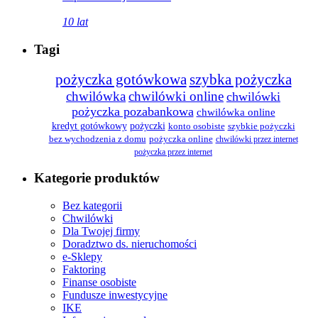
10 lat
Tagi
pożyczka gotówkowa
szybka pożyczka
chwilówka
chwilówki online
chwilówki
pożyczka pozabankowa
chwilówka online
kredyt gotówkowy
pożyczki
konto osobiste
szybkie pożyczki
bez wychodzenia z domu
pożyczka online
chwilówki przez internet
pożyczka przez internet
Kategorie produktów
Bez kategorii
Chwilówki
Dla Twojej firmy
Doradztwo ds. nieruchomości
e-Sklepy
Faktoring
Finanse osobiste
Fundusze inwestycyjne
IKE