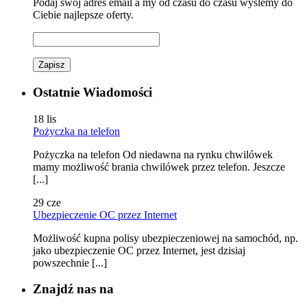
Podaj swój adres email a my od czasu do czasu wyślemy do
Ciebie najlepsze oferty.
Zapisz
Ostatnie Wiadomości
18
lis
Pożyczka na telefon
Pożyczka na telefon Od niedawna na rynku chwilówek
mamy możliwość brania chwilówek przez telefon. Jeszcze
[...]
29
cze
Ubezpieczenie OC przez Internet
Możliwość kupna polisy ubezpieczeniowej na samochód, np.
jako ubezpieczenie OC przez Internet, jest dzisiaj
powszechnie [...]
Znajdź nas na