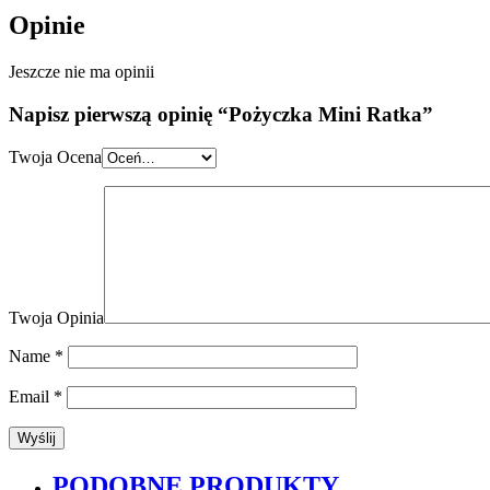
Opinie
Jeszcze nie ma opinii
Napisz pierwszą opinię “Pożyczka Mini Ratka”
Twoja Ocena
Twoja Opinia
Name
*
Email
*
PODOBNE PRODUKTY