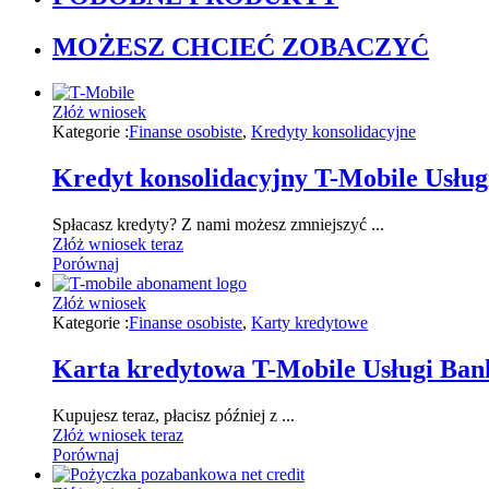
MOŻESZ CHCIEĆ ZOBACZYĆ
Złóż wniosek
Kategorie :
Finanse osobiste
,
Kredyty konsolidacyjne
Kredyt konsolidacyjny T-Mobile Usłu
Spłacasz kredyty? Z nami możesz zmniejszyć ...
Złóż wniosek teraz
Porównaj
Złóż wniosek
Kategorie :
Finanse osobiste
,
Karty kredytowe
Karta kredytowa T-Mobile Usługi Ba
Kupujesz teraz, płacisz później z ...
Złóż wniosek teraz
Porównaj