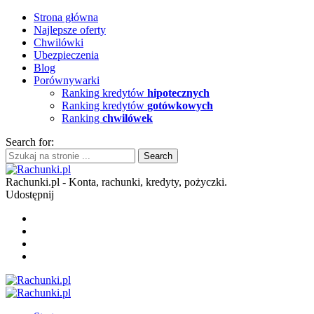
Strona główna
Najlepsze oferty
Chwilówki
Ubezpieczenia
Blog
Porównywarki
Ranking kredytów
hipotecznych
Ranking kredytów
gotówkowych
Ranking
chwilówek
Search for:
Rachunki.pl - Konta, rachunki, kredyty, pożyczki.
Udostępnij