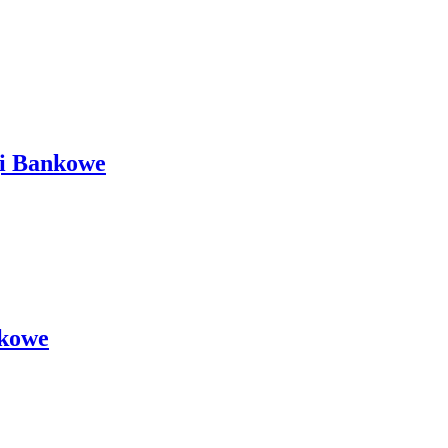
gi Bankowe
nkowe