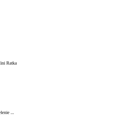
ini Ratka
nie ...