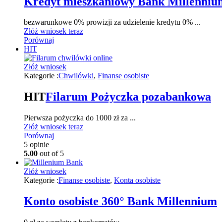
Kredyt mieszkaniowy Bank Millenniu
bezwarunkowe 0% prowizji za udzielenie kredytu 0% ...
Złóż wniosek teraz
Porównaj
HIT
Złóż wniosek
Kategorie :
Chwilówki
,
Finanse osobiste
HIT
Filarum Pożyczka pozabankowa
Pierwsza pożyczka do 1000 zł za ...
Złóż wniosek teraz
Porównaj
5
opinie
5.00
out of 5
Złóż wniosek
Kategorie :
Finanse osobiste
,
Konta osobiste
Konto osobiste 360° Bank Millennium