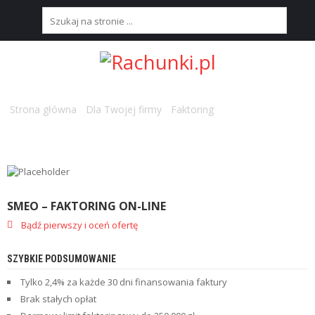
S
T
R
O
N
Strona główna
/
Dla Twojej firmy
/
Faktoring
/ SMEO – Faktoring
A
on-line
G
Ł
Ó
W
N
A
SMEO – FAKTORING ON-LINE
Bądź pierwszy i oceń ofertę
N
A
J
SZYBKIE PODSUMOWANIE
L
E
Tylko 2,4% za każde 30 dni finansowania faktury
P
Brak stałych opłat
S