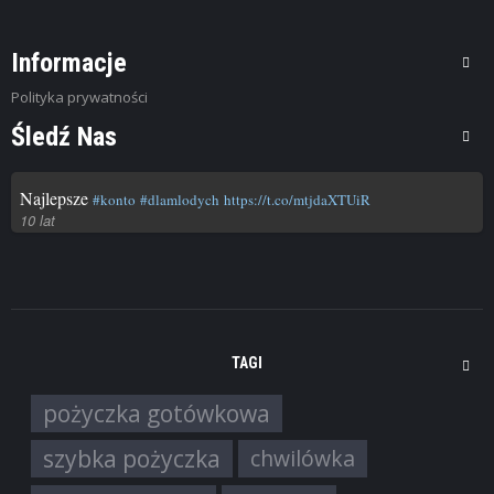
Informacje
Polityka prywatności
Śledź Nas
Najlepsze
#konto
#dlamlodych
https://t.co/mtjdaXTUiR
10 lat
TAGI
pożyczka gotówkowa
szybka pożyczka
chwilówka