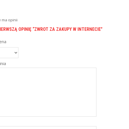
e ma opinii
IERWSZĄ OPINIĘ “ZWROT ZA ZAKUPY W INTERNECIE”
ena
nia