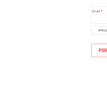
Email
*
POD