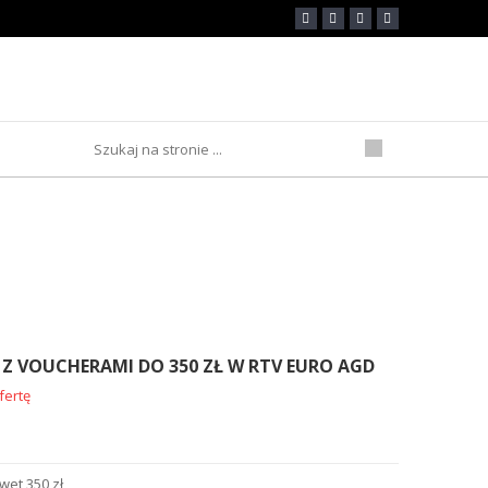
50 zł w RTV Euro AGD
Z VOUCHERAMI DO 350 ZŁ W RTV EURO AGD
fertę
wet 350 zł