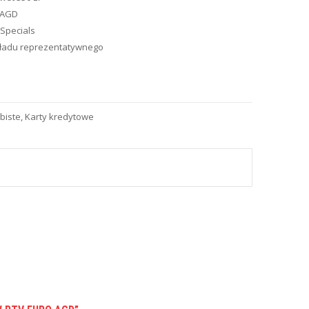
 AGD
Specials
kładu reprezentatywnego
biste
,
Karty kredytowe