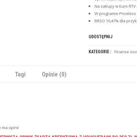
Na zakupy w Euro RTV
W programie Priceless 
RRSO 10,47% dla przy
UDOSTĘPNIJ
Finanse oso
KATEGORIE :
Tagi
Opinie (0)
e ma opinii