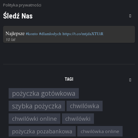
Polityka prywatności
Śledź Nas
Najlepsze
#konto
#dlamlodych
https://t.co/mtjdaXTUiR
10 lat
TAGI
pożyczka gotówkowa
szybka pożyczka
chwilówka
chwilówki online
chwilówki
pożyczka pozabankowa
chwilówka online