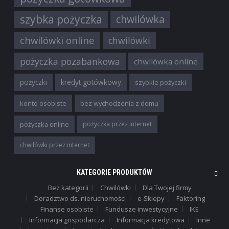
szybka pożyczka
chwilówka
chwilówki online
chwilówki
pożyczka pozabankowa
chwilówka online
pożyczki
kredyt gotówkowy
szybkie pożyczki
konto osobiste
bez wychodzenia z domu
pożyczka online
pożyczka przez internet
chwilówki przez internet
KATEGORIE PRODUKTÓW
Bez kategorii
Chwilówki
Dla Twojej firmy
Doradztwo ds. nieruchomości
e-Sklepy
Faktoring
Finanse osobiste
Fundusze inwestycyjne
IKE
Informacja gospodarcza
Informacja kredytowa
Inne