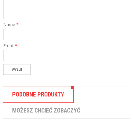
K
I
Name
*
Email
*
PODOBNE PRODUKTY
MOŻESZ CHCIEĆ ZOBACZYĆ