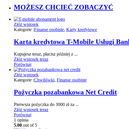
MOŻESZ CHCIEĆ ZOBACZYĆ
Złóż wniosek
Kategorie :
Finanse osobiste
,
Karty kredytowe
Karta kredytowa T-Mobile Usługi Ba
Kupujesz teraz, płacisz później z ...
Złóż wniosek teraz
Porównaj
Złóż wniosek
Kategorie :
Chwilówki
,
Finanse osobiste
Pożyczka pozabankowa Net Credit
Pierwsza pożyczka do 3000 zł za ...
Złóż wniosek teraz
Porównaj
1
opinia
5.00
out of 5