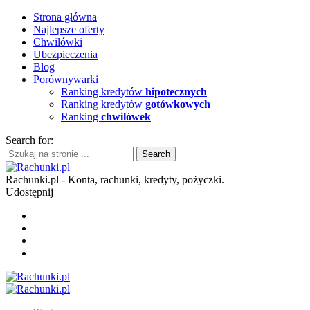
Strona główna
Najlepsze oferty
Chwilówki
Ubezpieczenia
Blog
Porównywarki
Ranking kredytów
hipotecznych
Ranking kredytów
gotówkowych
Ranking
chwilówek
Search for:
Rachunki.pl - Konta, rachunki, kredyty, pożyczki.
Udostępnij