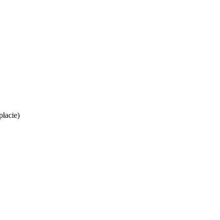
łacie)