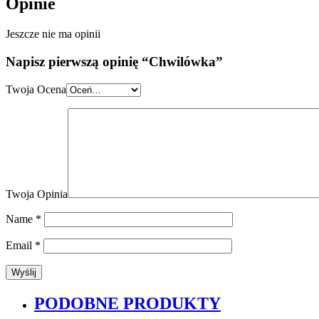
Opinie
Jeszcze nie ma opinii
Napisz pierwszą opinię “Chwilówka”
Twoja Ocena
Twoja Opinia
Name
*
Email
*
PODOBNE PRODUKTY