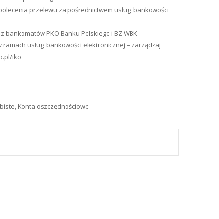
 polecenia przelewu za pośrednictwem usługi bankowości
ki z bankomatów PKO Banku Polskiego i BZ WBK
w ramach usługi bankowości elektronicznej – zarządzaj
o.pl/iko
biste
,
Konta oszczędnościowe