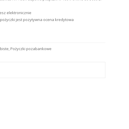
esz elektronicznie
pożyczki jest pozytywna ocena kredytowa
biste
,
Pożyczki pozabankowe