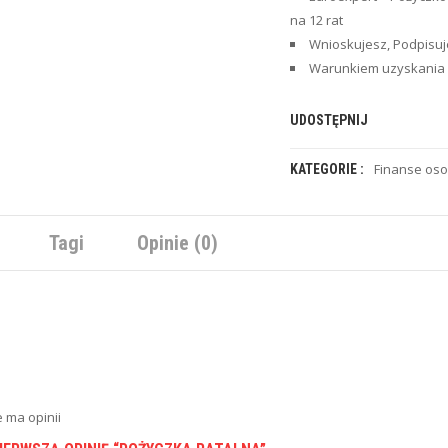
na 12 rat
Wnioskujesz, Podpisuj
Warunkiem uzyskania 
UDOSTĘPNIJ
Finanse oso
KATEGORIE :
Tagi
Opinie (0)
e ma opinii